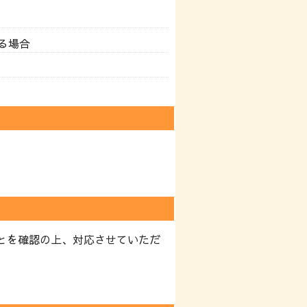
る場合
。
とを確認の上、対応させていただ