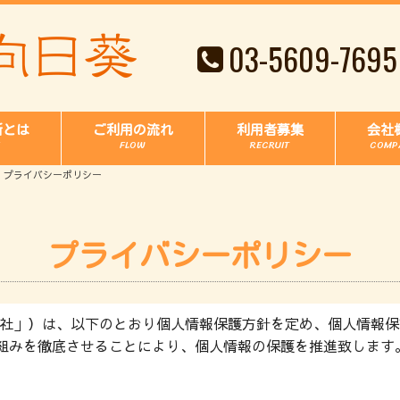
03-5609-7695
所とは
ご利用の流れ
利用者募集
会社
FLOW
RECRUIT
COMP
プライバシーポリシー
プライバシーポリシー
当社」）は、以下のとおり個人情報保護方針を定め、個人情報
組みを徹底させることにより、個人情報の保護を推進致します