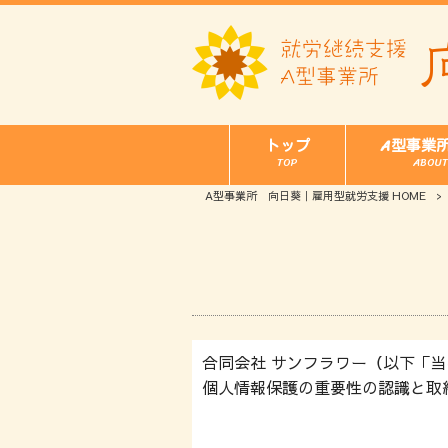
トップ
A型事業
TOP
ABOUT
A型事業所 向日葵｜雇用型就労支援 HOME
>
合同会社 サンフラワー（以下「
個人情報保護の重要性の認識と取