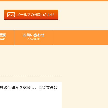
概要
お問い合わせ
ANY
CONTACT
保護の仕組みを構築し、全従業員に
。